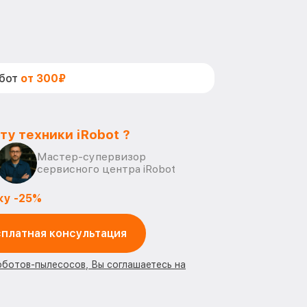
абот
от 300₽
ту техники iRobot ?
Мастер-супервизор
сервисного центра iRobot
ку -25%
платная консультация
оботов-пылесосов, Вы соглашаетесь на