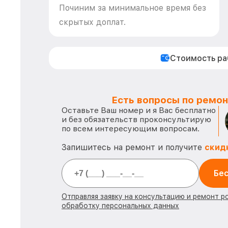
Починим за минимальное время без
скрытых доплат.
Стоимость р
Есть вопросы по ремон
Оставьте Ваш номер и я Вас бесплатно
и без обязательств проконсультирую
по всем интересующим вопросам.
Запишитесь на ремонт и получите
скид
Бес
Отправляя заявку на консультацию и ремонт р
обработку персональных данных