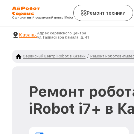
Ремонт техники
Официальный сервисный центр iRobot
Адрес сервисного центра
Казань,
ул. Галиаскара Камала, д. 41
Сервисный центр iRobot в Казани
Ремонт Роботов-пылес
/
Ремонт робот
iRobot i7+ в 