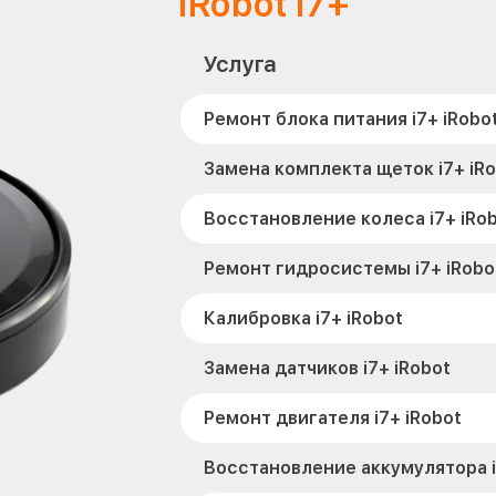
iRobot i7+
Услуга
Ремонт блока питания i7+ iRobo
Замена комплекта щеток i7+ iR
Восстановление колеса i7+ iRo
Ремонт гидросистемы i7+ iRobo
Калибровка i7+ iRobot
Замена датчиков i7+ iRobot
Ремонт двигателя i7+ iRobot
Восстановление аккумулятора i