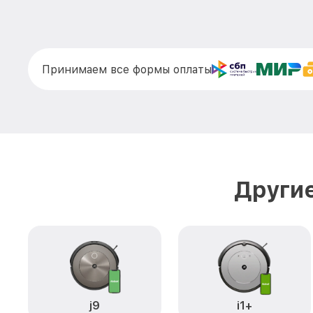
Принимаем все формы оплаты
Другие
j9
i1+