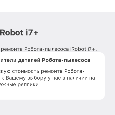
Robot i7+
ремонта Робота-пылесоса iRobot i7+.
ители деталей Робота-пылесоса
зкую стоимость ремонта Робота-
, к Вашему выбору у нас в наличии на
дежные реплики