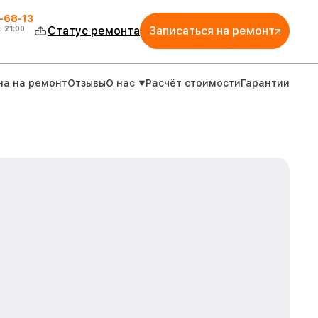
-68-13
о
21:00
Статус ремонта
Записаться на ремонт
на на ремонт
Отзывы
О нас
Расчёт стоимости
Гарантии